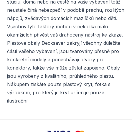
studiu, doma nebo na cestě na vaše vybavení totiž
neustále číhá nebezpečí v podobě prachu, rozlitých
nápojů, zvědavých domácích mazlíčků nebo dětí.
Všechny tyto faktory mohou v několika málo
okamžicích přivést váš drahocený nástroj ke zkáze.
Plastové obaly Decksaver zakryjí všechny důležité
části vašeho vybavení, jsou tvarovány přesně pro
konkrétní modely a ponechávají otvory pro
konektory, takže vše může zůstat zapojeno. Obaly
jsou vyrobeny z kvalitního, průhledného plastu.
Nákupem získáte pouze plastový kryt, fotka s
výrobkem, pro který je kryt určen je pouze
ilustrační.