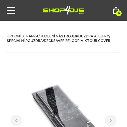
0
ÚVODNÍ STRÁNKA
/
HUDEBNÍ NÁSTROJE
/
POUZDRA A KUFRY
/
SPECIÁLNÍ POUZDRA
/
DECKSAVER RELOOP MIXTOUR COVER