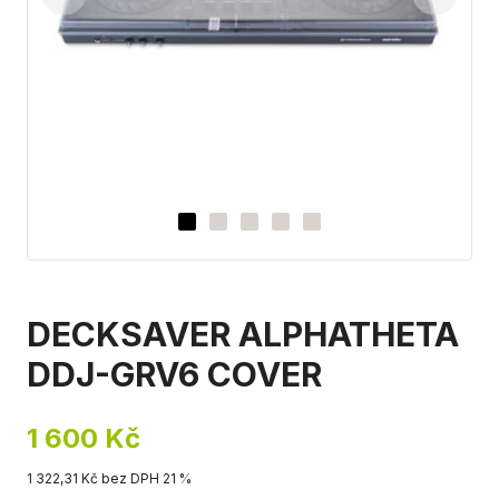
DECKSAVER ALPHATHETA
DDJ-GRV6 COVER
1 600 Kč
1 322,31 Kč bez DPH 21 %