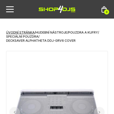
0
ÚVODNÍ STRÁNKA
/
HUDEBNÍ NÁSTROJE
/
POUZDRA A KUFRY
/
SPECIÁLNÍ POUZDRA
/
DECKSAVER ALPHATHETA DDJ-GRV6 COVER