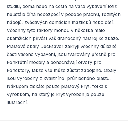
studiu, doma nebo na cestě na vaše vybavení totiž
neustále číhá nebezpečí v podobě prachu, rozlitých
nápojů, zvědavých domácích mazlíčků nebo dětí.
Všechny tyto faktory mohou v několika málo
okamžicích přivést váš drahocený nástroj ke zkáze.
Plastové obaly Decksaver zakryjí všechny důležité
části vašeho vybavení, jsou tvarovány přesně pro
konkrétní modely a ponechávají otvory pro
konektory, takže vše může zůstat zapojeno. Obaly
jsou vyrobeny z kvalitního, průhledného plastu.
Nákupem získáte pouze plastový kryt, fotka s
výrobkem, na který je kryt vyroben je pouze
ilustrační.