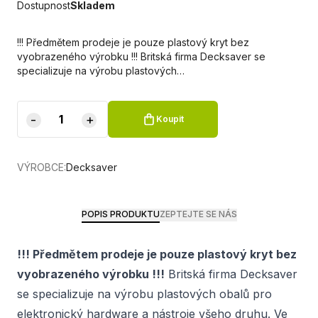
Dostupnost
Skladem
!!! Předmětem prodeje je pouze plastový kryt bez
vyobrazeného výrobku !!! Britská firma Decksaver se
specializuje na výrobu plastových…
-
+
Koupit
VÝROBCE:
Decksaver
POPIS PRODUKTU
ZEPTEJTE SE NÁS
!!! Předmětem prodeje je pouze plastový kryt bez
vyobrazeného výrobku !!!
Britská firma Decksaver
se specializuje na výrobu plastových obalů pro
elektronický hardware a nástroje všeho druhu. Ve