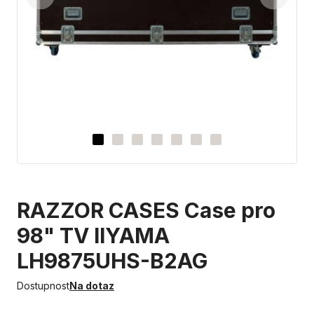
RAZZOR CASES Case pro
98" TV IIYAMA
LH9875UHS-B2AG
Dostupnost
Na dotaz