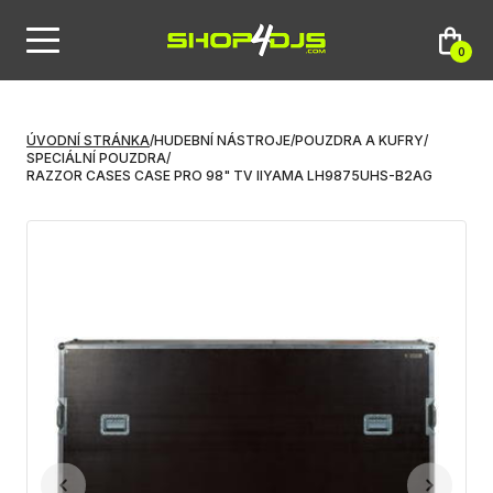
0
ÚVODNÍ STRÁNKA
/
HUDEBNÍ NÁSTROJE
/
POUZDRA A KUFRY
/
SPECIÁLNÍ POUZDRA
/
RAZZOR CASES CASE PRO 98" TV IIYAMA LH9875UHS-B2AG