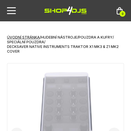
0
ÚVODNÍ STRÁNKA
/
HUDEBNÍ NÁSTROJE
/
POUZDRA A KUFRY
/
SPECIÁLNÍ POUZDRA
/
DECKSAVER NATIVE INSTRUMENTS TRAKTOR X1 MK3 & Z1 MK2
COVER