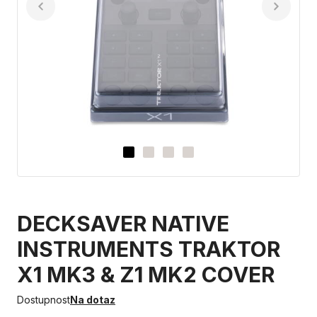
DECKSAVER NATIVE
INSTRUMENTS TRAKTOR
X1 MK3 & Z1 MK2 COVER
Dostupnost
Na dotaz