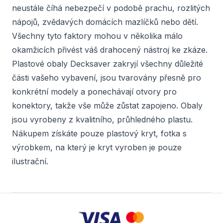
neustále číhá nebezpečí v podobě prachu, rozlitých
nápojů, zvědavých domácích mazlíčků nebo dětí.
Všechny tyto faktory mohou v několika málo
okamžicích přivést váš drahocený nástroj ke zkáze.
Plastové obaly Decksaver zakryjí všechny důležité
části vašeho vybavení, jsou tvarovány přesně pro
konkrétní modely a ponechávají otvory pro
konektory, takže vše může zůstat zapojeno. Obaly
jsou vyrobeny z kvalitního, průhledného plastu.
Nákupem získáte pouze plastový kryt, fotka s
výrobkem, na který je kryt vyroben je pouze
ilustrační.