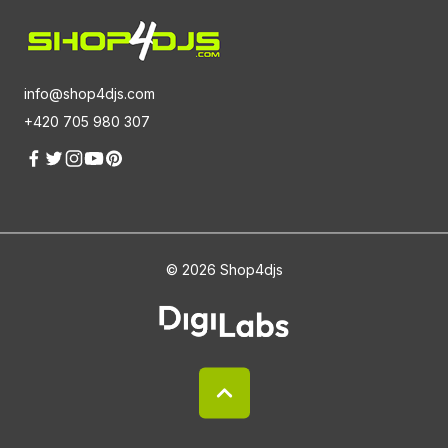
info@shop4djs.com
+420 705 980 307
© 2026 Shop4djs