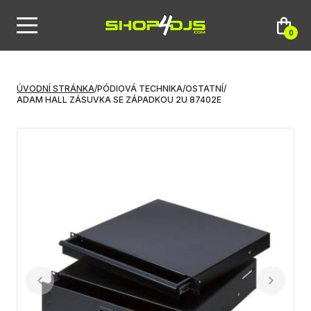
0
ÚVODNÍ STRÁNKA
/
PÓDIOVÁ TECHNIKA
/
OSTATNÍ
/
ADAM HALL ZÁSUVKA SE ZÁPADKOU 2U 87402E