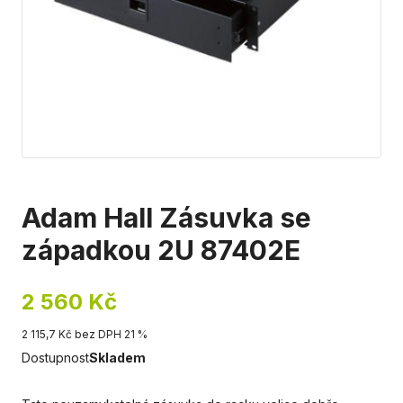
Adam Hall Zásuvka se
západkou 2U 87402E
2 560 Kč
2 115,7 Kč bez DPH 21 %
Dostupnost
Skladem