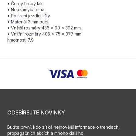
• Černý hrubý lak
• Neuzamykatelná
• Postraní jezdící lišty
• Materiál 2 mm ocel
• Vnější rozměry 436 x 90 x 392 mm
• Vnitřní rozměry 405 x 75 x 377 mm
hmotnost: 7,9
ODEBÍREJTE NOVINKY
Buďte první, kdo získá nejnovější informace o trendech,
propagačních akcích a mnoho dalšího!