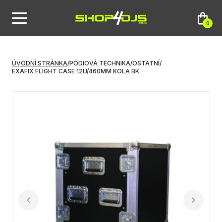
0
ÚVODNÍ STRÁNKA
/
PÓDIOVÁ TECHNIKA
/
OSTATNÍ
/
EXAFIX FLIGHT CASE 12U/460MM KOLA BK