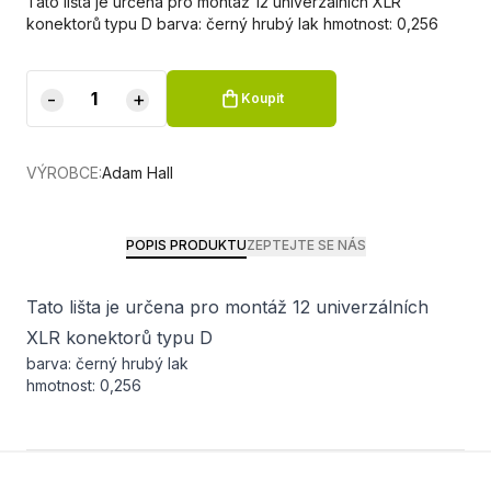
Tato lišta je určena pro montáž 12 univerzálních XLR
konektorů typu D barva: černý hrubý lak hmotnost: 0,256
-
+
Koupit
VÝROBCE:
Adam Hall
POPIS PRODUKTU
ZEPTEJTE SE NÁS
Tato lišta je určena pro montáž 12 univerzálních
XLR konektorů typu D
barva: černý hrubý lak
hmotnost: 0,256