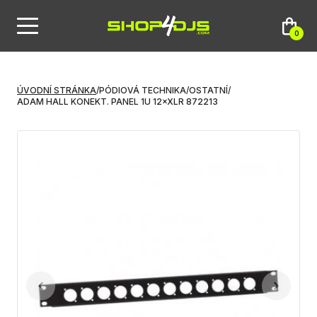
0
ÚVODNÍ STRÁNKA
/
PÓDIOVÁ TECHNIKA
/
OSTATNÍ
/
ADAM HALL KONEKT. PANEL 1U 12×XLR 872213