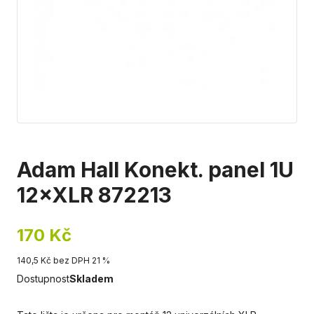
Adam Hall Konekt. panel 1U
12×XLR 872213
170 Kč
140,5 Kč bez DPH 21 %
Dostupnost
Skladem