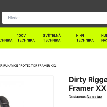
100V
SVĚTELNÁ
HI-FI
HU
CHNIKA
TECHNIKA
TECHNIKA
TECHNIKA
NÁ
GER RUKAVICE PROTECTOR FRAMER XXL
Dirty Rigg
Framer XX
Dostupnost
Na dotaz