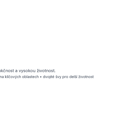
nkčnost a vysokou životnost.
na klíčových oblastech • dvojité švy pro delší životnost