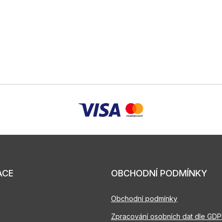
ACE
OBCHODNÍ PODMÍNKY
Obchodní podmínky
Zpracování osobních dat dle GD