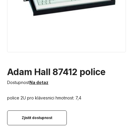
Adam Hall 87412 police
Dostupnost
Na dotaz
police 2U pro klávesnici hmotnost: 7,4
Zjistit dostupnost