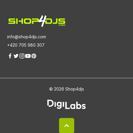
info@shop4djs.com
+420 705 980 307
© 2026 Shop4djs