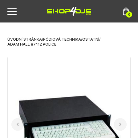
0
ÚVODNÍ STRÁNKA
/
PÓDIOVÁ TECHNIKA
/
OSTATNÍ
/
ADAM HALL 87412 POLICE