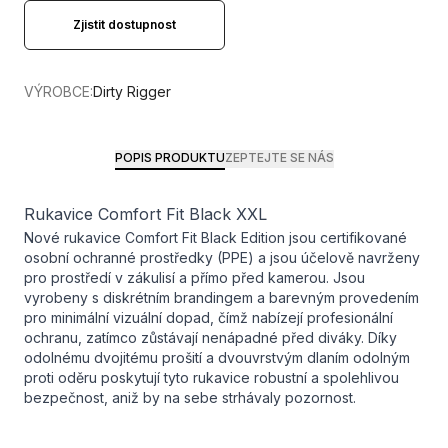
Zjistit dostupnost
VÝROBCE:
Dirty Rigger
POPIS PRODUKTU
ZEPTEJTE SE NÁS
Rukavice Comfort Fit Black XXL
Nové rukavice Comfort Fit Black Edition jsou certifikované
osobní ochranné prostředky (PPE) a jsou účelově navrženy
pro prostředí v zákulisí a přímo před kamerou. Jsou
vyrobeny s diskrétním brandingem a barevným provedením
pro minimální vizuální dopad, čímž nabízejí profesionální
ochranu, zatímco zůstávají nenápadné před diváky. Díky
odolnému dvojitému prošití a dvouvrstvým dlaním odolným
proti oděru poskytují tyto rukavice robustní a spolehlivou
bezpečnost, aniž by na sebe strhávaly pozornost.