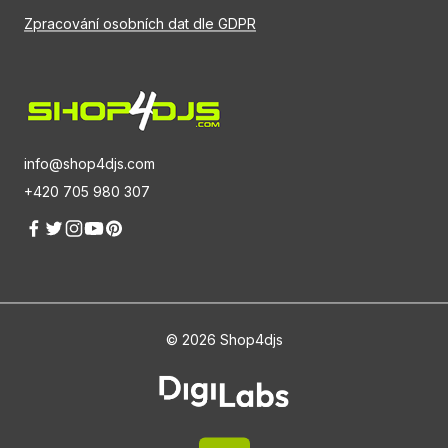
Zpracování osobních dat dle GDPR
info@shop4djs.com
+420 705 980 307
© 2026 Shop4djs