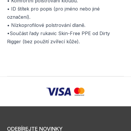
• Komfortní polstrování kloubů.
• ID štítek pro popis (pro jméno nebo jiné
označení).
• Nízkoprofilové polstrování dlaně.
•Součást řady rukavic Skin-Free PPE od Dirty
Rigger (bez použití zvířecí kůže).
ODEBÍREJTE NOVINKY