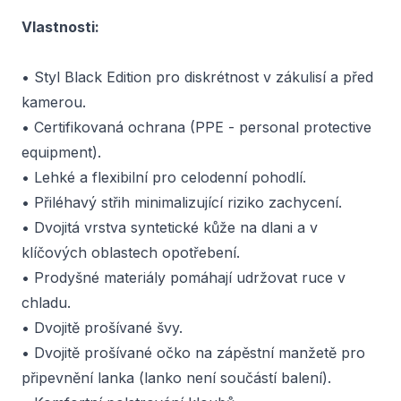
Vlastnosti:
• Styl Black Edition pro diskrétnost v zákulisí a před
kamerou.
• Certifikovaná ochrana (PPE - personal protective
equipment).
• Lehké a flexibilní pro celodenní pohodlí.
• Přiléhavý střih minimalizující riziko zachycení.
• Dvojitá vrstva syntetické kůže na dlani a v
klíčových oblastech opotřebení.
• Prodyšné materiály pomáhají udržovat ruce v
chladu.
• Dvojitě prošívané švy.
• Dvojitě prošívané očko na zápěstní manžetě pro
připevnění lanka (lanko není součástí balení).