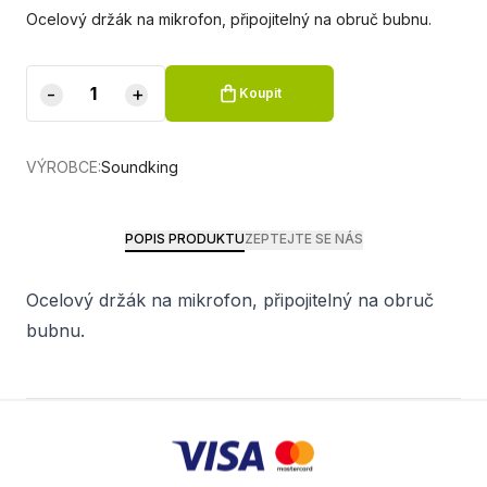
Ocelový držák na mikrofon, připojitelný na obruč bubnu.
-
+
Koupit
VÝROBCE:
Soundking
POPIS PRODUKTU
ZEPTEJTE SE NÁS
Ocelový držák na mikrofon, připojitelný na obruč
bubnu.