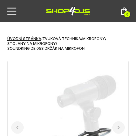
0
ÚVODNÍ STRÁNKA
/
ZVUKOVÁ TECHNIKA
/
MIKROFONY
/
STOJANY NA MIKROFONY
/
SOUNDKING DE 058 DRŽÁK NA MIKROFON