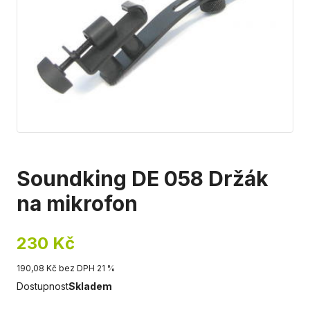
Soundking DE 058 Držák
na mikrofon
230 Kč
190,08 Kč bez DPH 21 %
Dostupnost
Skladem