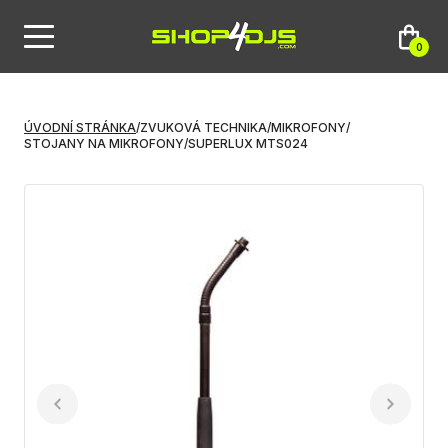
0
ÚVODNÍ STRÁNKA
/
ZVUKOVÁ TECHNIKA
/
MIKROFONY
/
STOJANY NA MIKROFONY
/
SUPERLUX MTS024