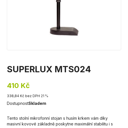
SUPERLUX MTS024
410 Kč
338,84 Kč bez DPH 21 %
Dostupnost
Skladem
Tento stolní mikrofonní stojan s husím krkem vám díky
masivní kovové základně poskytne maximální stabilitu i s