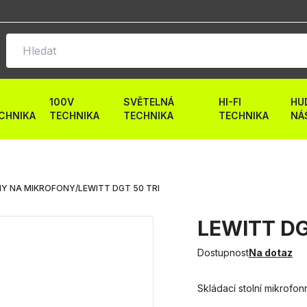
100V
SVĚTELNÁ
HI-FI
HU
CHNIKA
TECHNIKA
TECHNIKA
TECHNIKA
NÁ
Y NA MIKROFONY
/
LEWITT DGT 50 TRI
LEWITT DG
Dostupnost
Na dotaz
Skládací stolní mikrofonn