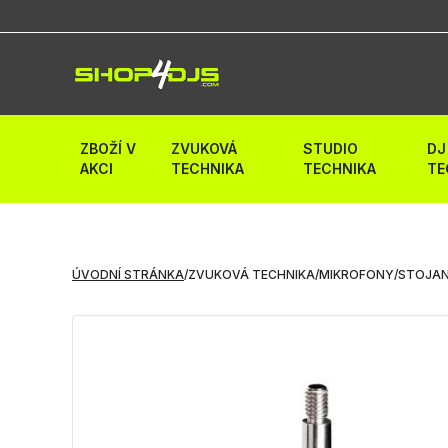
ZBOŽÍ V
ZVUKOVÁ
STUDIO
DJ
AKCI
TECHNIKA
TECHNIKA
TE
ÚVODNÍ STRÁNKA
/
ZVUKOVÁ TECHNIKA
/
MIKROFONY
/
STOJAN