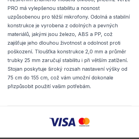
PRO má vylepšenou stabilitu a nosnost
uzpůsobenou pro těžší mikrofony. Odolná a stabilní
konstrukce je vyrobena z odolných a pevných
materiálů, jakými jsou železo, ABS a PP, což
zajišťuje jeho dlouhou životnost a odolnost proti
poškození. Tloušťka konstrukce 2,0 mm a průměr
trubky 25 mm zaručují stabilitu i při větším zatížení.
Stojan poskytuje široký rozsah nastavení výšky od
75 cm do 155 cm, což vám umožní dokonale
přizpůsobit použití vašim potřebám.