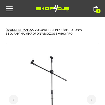
0
ÚVODNÍ STRÁNKA
/
ZVUKOVÁ TECHNIKA
/
MIKROFONY
/
STOJANY NA MIKROFONY
/
MOZOS SM803 PRO