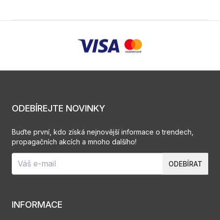
ODEBÍREJTE NOVINKY
Buďte první, kdo získá nejnovější informace o trendech,
propagačních akcích a mnoho dalšího!
ODEBÍRAT
INFORMACE