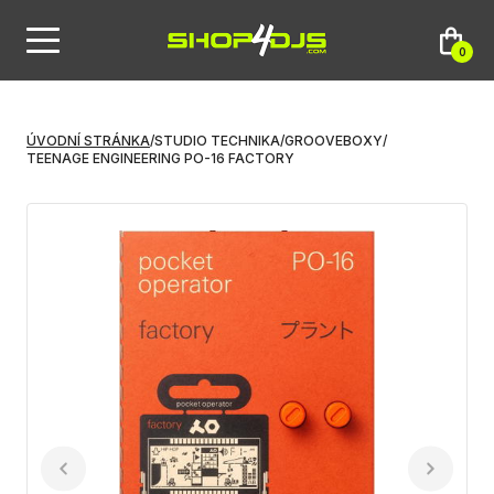
0
ÚVODNÍ STRÁNKA
/
STUDIO TECHNIKA
/
GROOVEBOXY
/
TEENAGE ENGINEERING PO-16 FACTORY