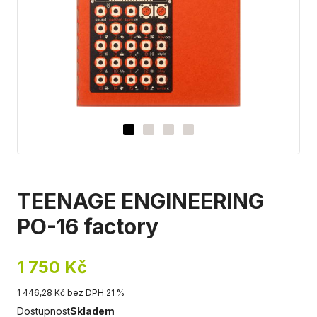
TEENAGE ENGINEERING
PO-16 factory
1 750 Kč
1 446,28 Kč bez DPH 21 %
Dostupnost
Skladem