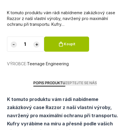
K tomuto produktu vám rádi nabídneme zakázkový case
Razzor z naší vlastní výroby, navržený pro maximální
ochranu při transportu. Kufry…
-
+
Koupit
VÝROBCE:
Teenage Engineering
POPIS PRODUKTU
ZEPTEJTE SE NÁS
K tomuto produktu vám rádi nabídneme
zakázkový case Razzor z naší vlastní výroby,
navržený pro maximální ochranu při transportu.
Kufry vyrábíme na míru a přesně podle vašich