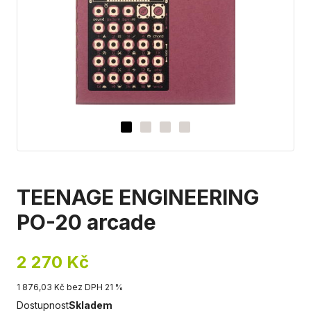
TEENAGE ENGINEERING
PO-20 arcade
2 270 Kč
1 876,03 Kč bez DPH 21 %
Dostupnost
Skladem