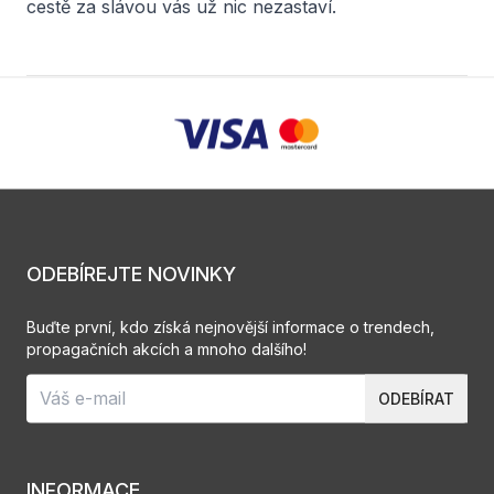
cestě za slávou vás už nic nezastaví.
ODEBÍREJTE NOVINKY
Buďte první, kdo získá nejnovější informace o trendech,
propagačních akcích a mnoho dalšího!
ODEBÍRAT
INFORMACE