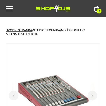
0
ÚVODNÍ STRÁNKA
/
STUDIO TECHNIKA
/
MIXÁŽNÍ PULTY
/
ALLEN&HEATH ZED-14