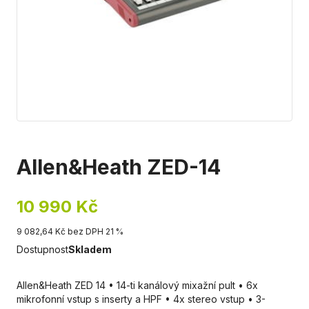
Allen&Heath ZED-14
10 990 Kč
9 082,64 Kč bez DPH 21 %
Dostupnost
Skladem
Allen&Heath ZED 14 • 14-ti kanálový mixažní pult • 6x
mikrofonní vstup s inserty a HPF • 4x stereo vstup • 3-