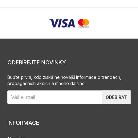
ODEBÍREJTE NOVINKY
Buďte první, kdo získá nejnovější informace o trendech,
propagačních akcích a mnoho dalšího!
ODEBÍRAT
INFORMACE