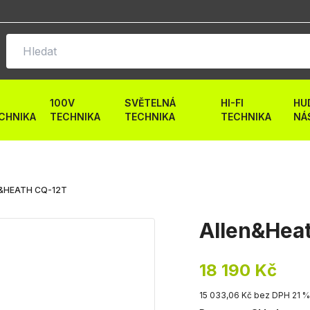
100V
SVĚTELNÁ
HI-FI
HU
CHNIKA
TECHNIKA
TECHNIKA
TECHNIKA
NÁ
&HEATH CQ-12T
Allen&Hea
18 190 Kč
15 033,06 Kč bez DPH 21 %