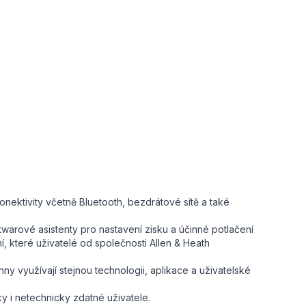
ektivity včetně Bluetooth, bezdrátové sítě a také
twarové asistenty pro nastavení zisku a účinné potlačení
, které uživatelé od společnosti Allen & Heath
ny využívají stejnou technologii, aplikace a uživatelské
y i netechnicky zdatné uživatele.