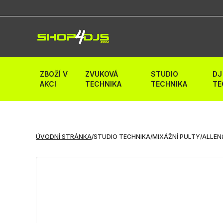
ZBOŽÍ V
ZVUKOVÁ
STUDIO
DJ
AKCI
TECHNIKA
TECHNIKA
TE
ÚVODNÍ STRÁNKA
/
STUDIO TECHNIKA
/
MIXÁŽNÍ PULTY
/
ALLEN