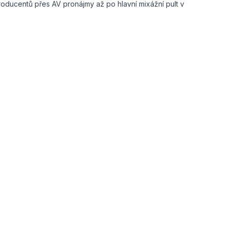
roducentů přes AV pronájmy až po hlavní mixážní pult v