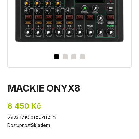
MACKIE ONYX8
8 450 Kč
6 983,47 Kč bez DPH 21 %
Dostupnost
Skladem