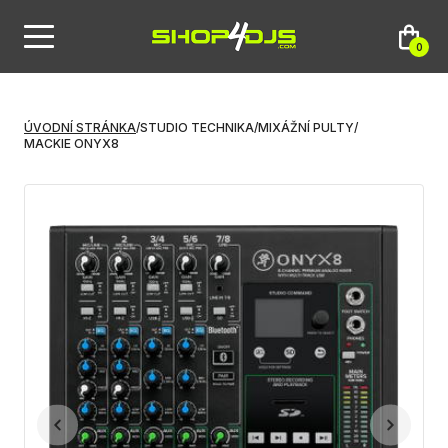
0
ÚVODNÍ STRÁNKA
/
STUDIO TECHNIKA
/
MIXÁŽNÍ PULTY
/
MACKIE ONYX8