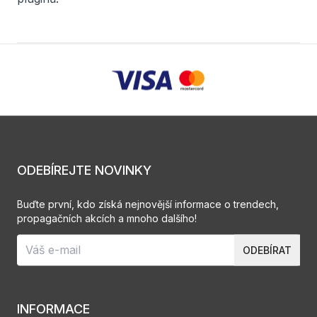
ODEBÍREJTE NOVINKY
Buďte první, kdo získá nejnovější informace o trendech,
propagačních akcích a mnoho dalšího!
ODEBÍRAT
INFORMACE