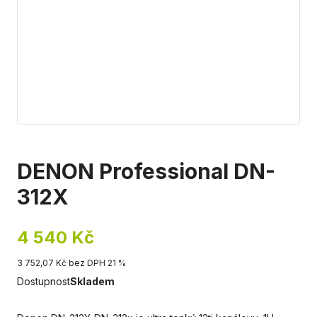
DENON Professional DN-
312X
4 540 Kč
3 752,07 Kč bez DPH 21 %
Dostupnost
Skladem