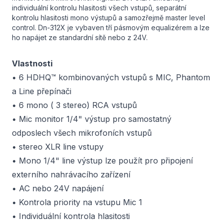
individuální kontrolu hlasitosti všech vstupů, separátní
kontrolu hlasitosti mono výstupů a samozřejmě master level
control. Dn-312X je vybaven tří pásmovým equalizérem a lze
ho napájet ze standardní sítě nebo z 24V.
Vlastnosti
• 6 HDHQ™ kombinovaných vstupů s MIC, Phantom
a Line přepínači
• 6 mono ( 3 stereo) RCA vstupů
• Mic monitor 1/4" výstup pro samostatný
odposlech všech mikrofoních vstupů
• stereo XLR line vstupy
• Mono 1/4" line výstup lze použít pro připojení
externího nahrávacího zařízení
• AC nebo 24V napájení
• Kontrola priority na vstupu Mic 1
• Individuální kontrola hlasitosti