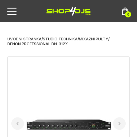
0
ÚVODNÍ STRÁNKA
/
STUDIO TECHNIKA
/
MIXÁŽNÍ PULTY
/
DENON PROFESSIONAL DN-312X