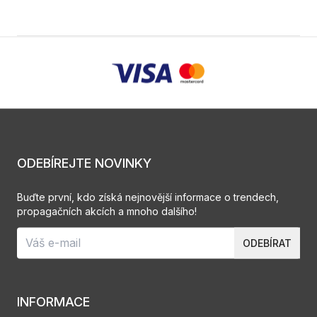
ODEBÍREJTE NOVINKY
Buďte první, kdo získá nejnovější informace o trendech,
propagačních akcích a mnoho dalšího!
ODEBÍRAT
INFORMACE