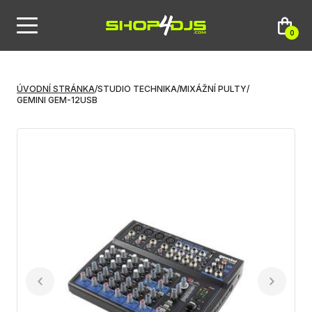
0
ÚVODNÍ STRÁNKA
/
STUDIO TECHNIKA
/
MIXÁŽNÍ PULTY
/
GEMINI GEM-12USB