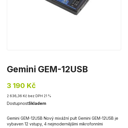
Gemini GEM-12USB
3 190 Kč
2 636,36 Kč bez DPH 21 %
Dostupnost
Skladem
Gemini GEM-12USB Nový mixážní pult Gemini GEM-12USB je
vybaven 12 vstupy, 4 nejmodernějšími mikrofonními