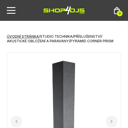
0
ÚVODNÍ STRÁNKA
/
STUDIO TECHNIKA
/
PŘÍSLUŠENSTVÍ
/
AKUSTICKÉ OBLOŽENÍ A PARAVANY
/
PYRAMID CORNER PRISM