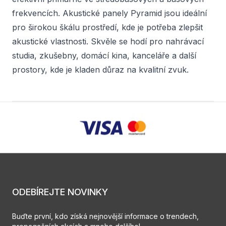
frekvencích. Akustické panely Pyramid jsou ideální
pro širokou škálu prostředí, kde je potřeba zlepšit
akustické vlastnosti. Skvěle se hodí pro nahrávací
studia, zkušebny, domácí kina, kanceláře a další
prostory, kde je kladen důraz na kvalitní zvuk.
ODEBÍREJTE NOVINKY
Buďte první, kdo získá nejnovější informace o trendech,