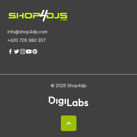
info@shop4djs.com
+420 705 980 307
© 2026 Shop4djs