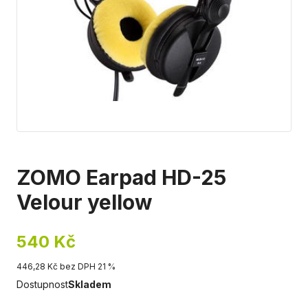
ZOMO Earpad HD-25
Velour yellow
540 Kč
446,28 Kč bez DPH 21 %
Dostupnost
Skladem