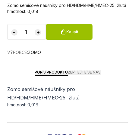
Zomo semišové náušníky pro HD/HDM/HME/HMEC-25, žlutá
hmotnost: 0,018
-
+
Koupit
VÝROBCE:
ZOMO
POPIS PRODUKTU
ZEPTEJTE SE NÁS
Zomo semišové náušníky pro
HD/HDM/HME/HMEC-25, žlutá
hmotnost: 0,018