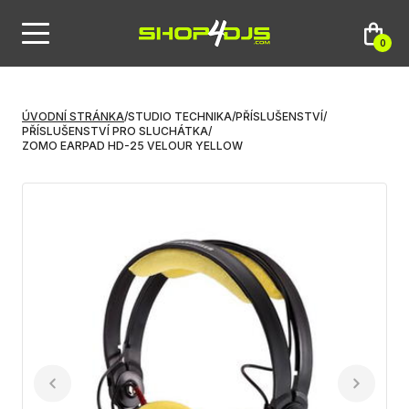
0
ÚVODNÍ STRÁNKA
/
STUDIO TECHNIKA
/
PŘÍSLUŠENSTVÍ
/
PŘÍSLUŠENSTVÍ PRO SLUCHÁTKA
/
ZOMO EARPAD HD-25 VELOUR YELLOW