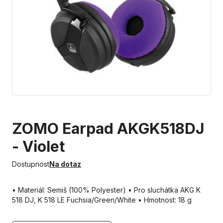
ZOMO Earpad AKGK518DJ
- Violet
Dostupnost
Na dotaz
• Materiál: Semiš (100% Polyester) • Pro sluchátka AKG K
518 DJ, K 518 LE Fuchsia/Green/White • Hmotnost: 18 g