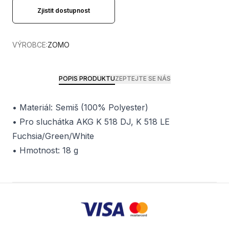
Zjistit dostupnost
VÝROBCE:
ZOMO
POPIS PRODUKTU
ZEPTEJTE SE NÁS
• Materiál: Semiš (100% Polyester)
• Pro sluchátka AKG K 518 DJ, K 518 LE
Fuchsia/Green/White
• Hmotnost: 18 g