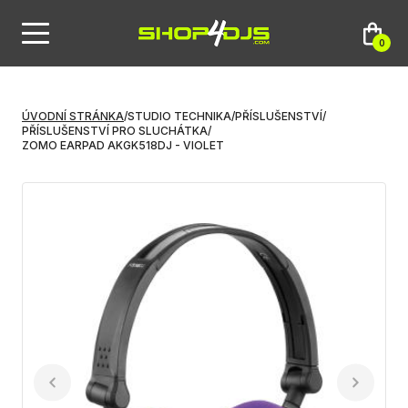
0
ÚVODNÍ STRÁNKA
/
STUDIO TECHNIKA
/
PŘÍSLUŠENSTVÍ
/
PŘÍSLUŠENSTVÍ PRO SLUCHÁTKA
/
ZOMO EARPAD AKGK518DJ - VIOLET