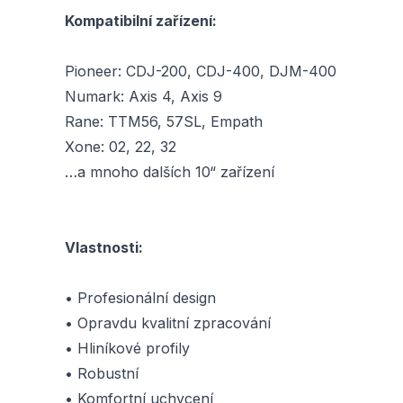
Kompatibilní zařízení:
Pioneer: CDJ-200, CDJ-400, DJM-400
Numark: Axis 4, Axis 9
Rane: TTM56, 57SL, Empath
Xone: 02, 22, 32
…a mnoho dalších 10“ zařízení
Vlastnosti:
• Profesionální design
• Opravdu kvalitní zpracování
• Hliníkové profily
• Robustní
• Komfortní uchycení