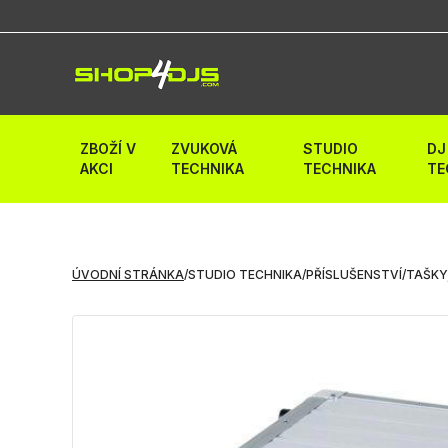
ZBOŽÍ V
ZVUKOVÁ
STUDIO
DJ
AKCI
TECHNIKA
TECHNIKA
TE
ÚVODNÍ STRÁNKA
/
STUDIO TECHNIKA
/
PŘÍSLUŠENSTVÍ
/
TAŠKY,