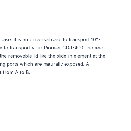
e. It is an universal case to transport 10"-
nable to transport your Pioneer CDJ-400, Pioneer
 removable lid like the slide-in element at the
ling ports which are naturally exposed. A
t from A to B.