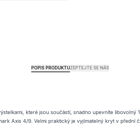
POPIS PRODUKTU
ZEPTEJTE SE NÁS
výstelkami, které jsou součástí, snadno upevníte libovolný
xis 4/9. Velmi praktický je vyjímatelný kryt v přední čás