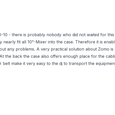
 there is probably nobody who did not waited for this cas
y nearly fit all 10"-Mixer into the case. Therefore it is e
any problems. A very practical solution about Zomo is the
t. At the back the case also offers enough place for the cab
 belt make it very easy to the dj to transport the equipmen