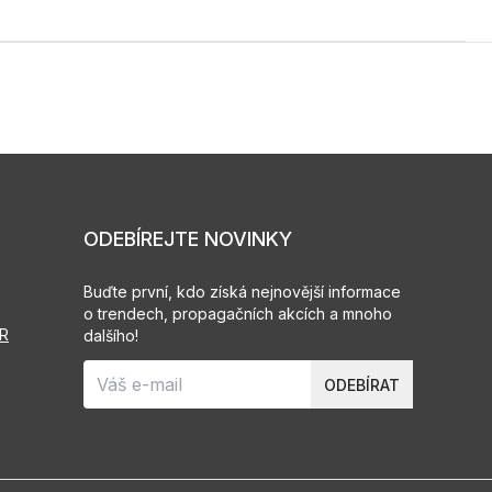
ODEBÍREJTE NOVINKY
Buďte první, kdo získá nejnovější informace
o trendech, propagačních akcích a mnoho
PR
dalšího!
ODEBÍRAT