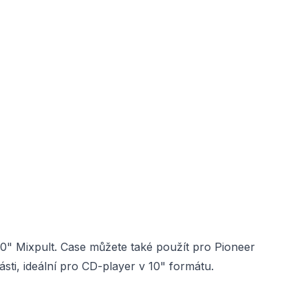
 10" Mixpult. Case můžete také použít pro Pioneer
ti, ideální pro CD-player v 10" formátu.