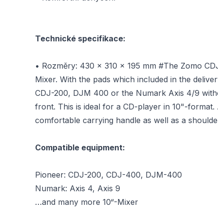
Technické specifikace:
• Rozměry: 430 x 310 x 195 mm #The Zomo CDJ-10 -
Mixer. With the pads which included in the deliver
CDJ-200, DJM 400 or the Numark Axis 4/9 without 
front. This is ideal for a CD-player in 10"-forma
comfortable carrying handle as well as a shoulder
Compatible equipment:
Pioneer: CDJ-200, CDJ-400, DJM-400
Numark: Axis 4, Axis 9
…and many more 10“-Mixer