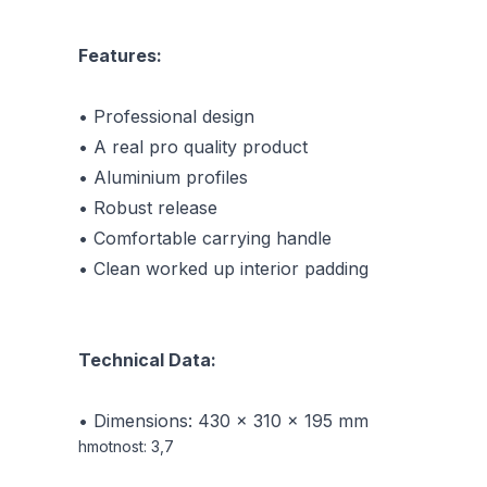
Features:
• Professional design
• A real pro quality product
• Aluminium profiles
• Robust release
• Comfortable carrying handle
• Clean worked up interior padding
Technical Data:
• Dimensions: 430 x 310 x 195 mm
hmotnost: 3,7