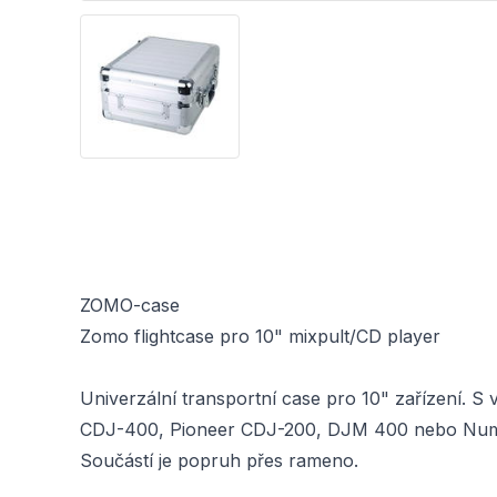
ZOMO-case
Zomo flightcase pro 10" mixpult/CD player
Univerzální transportní case pro 10" zařízení. S 
CDJ-400, Pioneer CDJ-200, DJM 400 nebo Numark A
Součástí je popruh přes rameno.