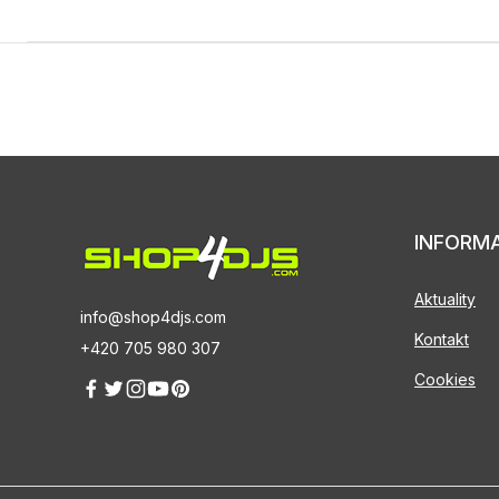
INFORM
Aktuality
info@shop4djs.com
Kontakt
+420 705 980 307
Cookies