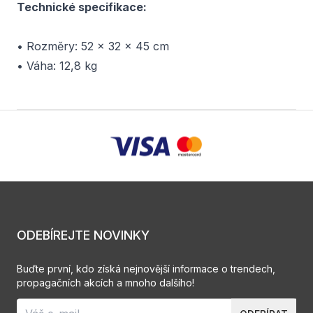
Technické specifikace:
• Rozměry: 52 x 32 x 45 cm
• Váha: 12,8 kg
ODEBÍREJTE NOVINKY
Buďte první, kdo získá nejnovější informace o trendech,
propagačních akcích a mnoho dalšího!