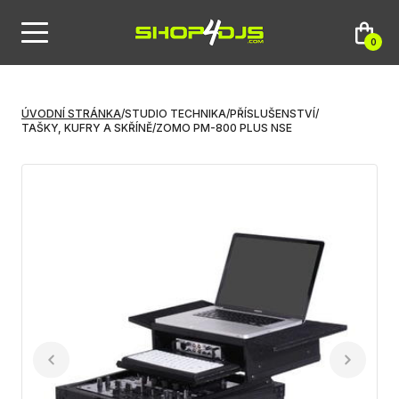
0
ÚVODNÍ STRÁNKA
/
STUDIO TECHNIKA
/
PŘÍSLUŠENSTVÍ
/
TAŠKY, KUFRY A SKŘÍNĚ
/
ZOMO PM-800 PLUS NSE