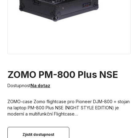
ZOMO PM-800 Plus NSE
Dostupnost
Na dotaz
ZOMO-case Zomo flightcase pro Pioneer DJM-800 + stojan
na laptop PM-800 Plus NSE (NIGHT STYLE EDITION) je
moderní a multifunkční Flightcase…
Zjistit dostupnost