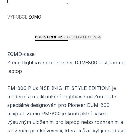
VÝROBCE:
ZOMO
POPIS PRODUKTU
ZEPTEJTE SE NÁS
ZOMO-case
Zomo flightcase pro Pioneer DJM-800 + stojan na
laptop
PM-800 Plus NSE (NIGHT STYLE EDITION) je
moderní a multifunkční Flightcase od Zomo. Je
speciálně designován pro Pioneer DJM-800
mixpult. Zomo PM-800 je kompaktní case s
výsuvným uložením pro laptop nebo rozhraním a
uložením pro klávesnici, která může být jednoduše