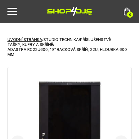
0
ÚVODNÍ STRÁNKA
/
STUDIO TECHNIKA
/
PŘÍSLUŠENSTVÍ
/
TAŠKY, KUFRY A SKŘÍNĚ
/
ADASTRA RC22U600, 19" RACKOVÁ SKŘÍŇ, 22U, HLOUBKA 600
MM