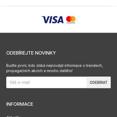
ODEBÍREJTE NOVINKY
Buďte první, kdo získá nejnovější informace o trendech,
propagačních akcích a mnoho dalšího!
ODEBÍRAT
INFORMACE