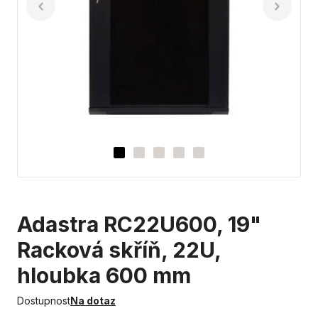
Adastra RC22U600, 19"
Racková skříň, 22U,
hloubka 600 mm
Dostupnost
Na dotaz