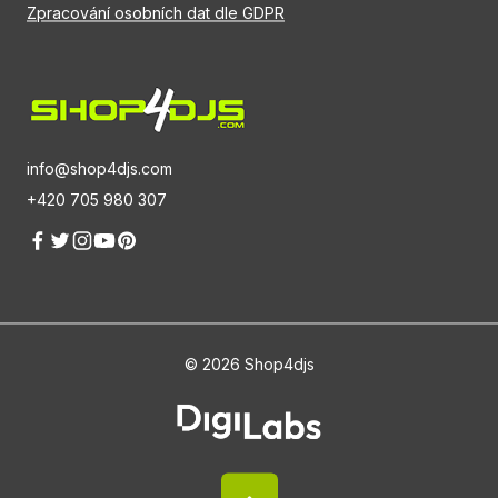
Zpracování osobních dat dle GDPR
info@shop4djs.com
+420 705 980 307
© 2026 Shop4djs