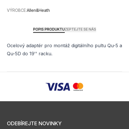
VÝROBCE:
Allen&Heath
POPIS PRODUKTU
ZEPTEJTE SE NÁS
Ocelový adaptér pro montáž digitálního pultu Qu-5 a
Qu-5D do 19'' racku.
ODEBÍREJTE NOVINKY