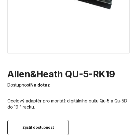
Allen&Heath QU-5-RK19
Dostupnost
Na dotaz
Ocelový adaptér pro montáž digitálního pultu Qu-5 a Qu-5D
do 19'' racku.
Zjistit dostupnost