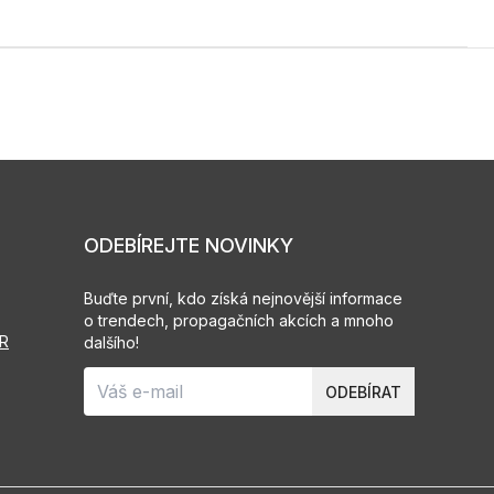
ODEBÍREJTE NOVINKY
Buďte první, kdo získá nejnovější informace
o trendech, propagačních akcích a mnoho
PR
dalšího!
ODEBÍRAT