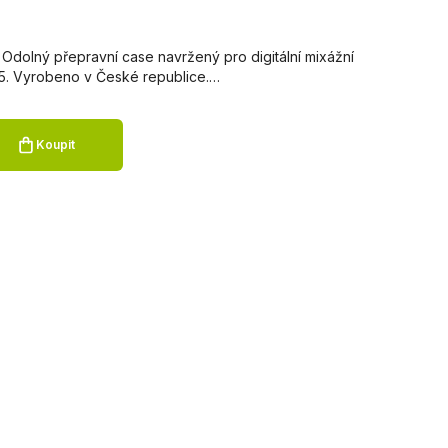
e Odolný přepravní case navržený pro digitální mixážní
5. Vyrobeno v České republice.…
Koupit