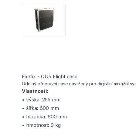
Exafix - QU5 Flight case
Odolný přepravní case navržený pro digitální mixážní s
Vlastnosti:
• výška: 255 mm
• šířka: 600 mm
• hloubka: 600 mm
• hmotnost: 9 kg