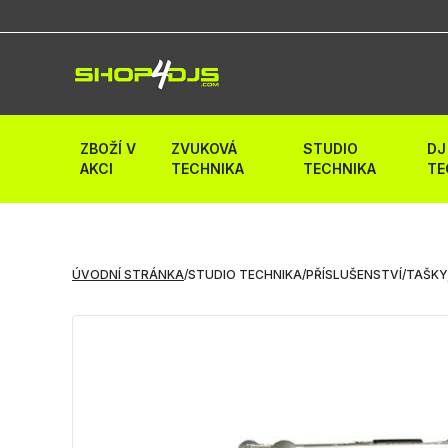
ZBOŽÍ V
ZVUKOVÁ
STUDIO
DJ
AKCI
TECHNIKA
TECHNIKA
TE
ÚVODNÍ STRÁNKA
/
STUDIO TECHNIKA
/
PŘÍSLUŠENSTVÍ
/
TAŠKY,