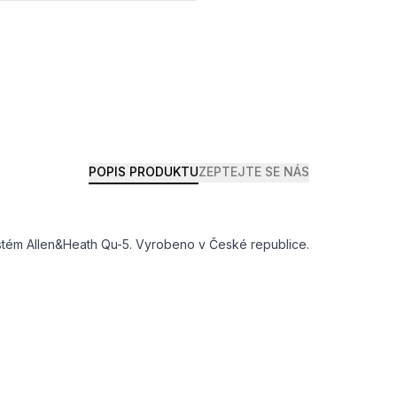
POPIS PRODUKTU
ZEPTEJTE SE NÁS
ystém Allen&Heath Qu-5. Vyrobeno v České republice.