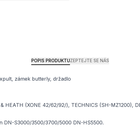
POPIS PRODUKTU
ZEPTEJTE SE NÁS
pult, zámek butterly, držadlo
 & HEATH (XONE 42/62/92/), TECHNICS (SH-MZ1200), 
non DN-S3000/3500/3700/5000 DN-HS5500.