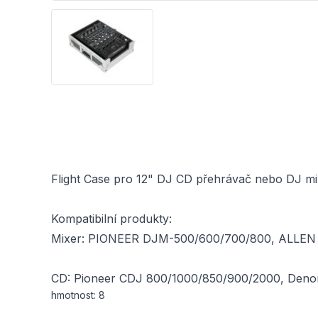
Flight Case pro 12" DJ CD přehrávač nebo DJ mix
Kompatibilní produkty:
Mixer: PIONEER DJM-500/600/700/800, ALLEN
CD: Pioneer CDJ 800/1000/850/900/2000, De
hmotnost: 8