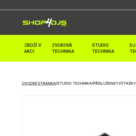
ZBOŽÍ V
ZVUKOVÁ
STUDIO
DJ
AKCI
TECHNIKA
TECHNIKA
TE
ÚVODNÍ STRÁNKA
/
STUDIO TECHNIKA
/
PŘÍSLUŠENSTVÍ
/
TAŠKY,