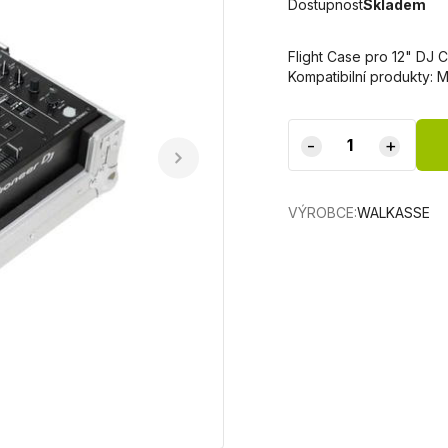
Dostupnost
Skladem
Flight Case pro 12" DJ 
Kompatibilní produkty:
-
+
VÝROBCE:
WALKASSE