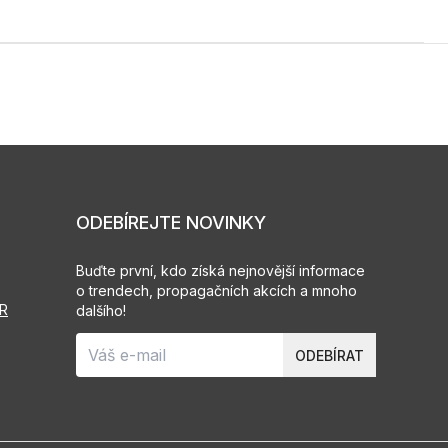
ODEBÍREJTE NOVINKY
Buďte první, kdo získá nejnovější informace
o trendech, propagačních akcích a mnoho
PR
dalšího!
ODEBÍRAT