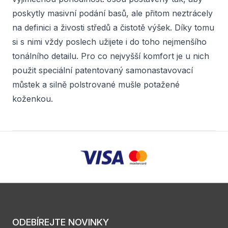
poskytly masivní podání basů, ale přitom neztrácely
na definici a živosti středů a čistotě výšek. Díky tomu
si s nimi vždy poslech užijete i do toho nejmenšího
tonálního detailu. Pro co nejvyšší komfort je u nich
použit speciální patentovaný samonastavovací
můstek a silně polstrované mušle potažené
koženkou.
ODEBÍREJTE NOVINKY