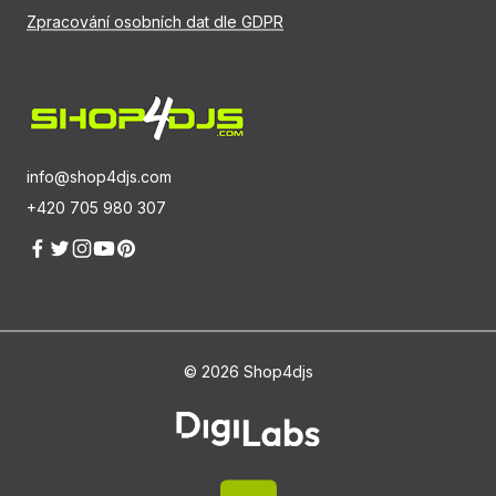
Zpracování osobních dat dle GDPR
info@shop4djs.com
+420 705 980 307
© 2026 Shop4djs