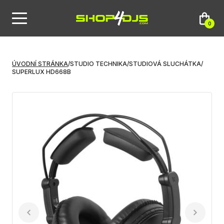
0
ÚVODNÍ STRÁNKA
/
STUDIO TECHNIKA
/
STUDIOVÁ SLUCHÁTKA
/
SUPERLUX HD668B