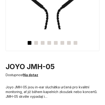
JOYO JMH-05
Dostupnost
Na dotaz
Joyo JMH-05 jsou in-ear sluchátka určená pro kvalitní
monitoring, ať již během kapelních zkoušek nebo koncertů.
JMH-05 skvěle vypadají i…