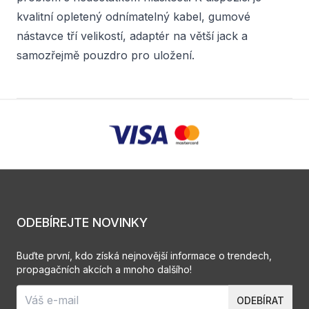
kvalitní opletený odnímatelný kabel, gumové
nástavce tří velikostí, adaptér na větší jack a
samozřejmě pouzdro pro uložení.
ODEBÍREJTE NOVINKY
Buďte první, kdo získá nejnovější informace o trendech,
propagačních akcích a mnoho dalšího!
ODEBÍRAT