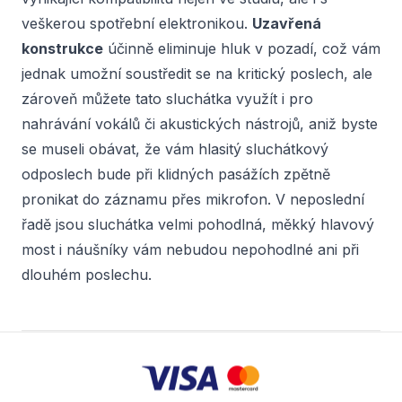
veškerou spotřební elektronikou.
Uzavřená
konstrukce
účinně eliminuje hluk v pozadí, což vám
jednak umožní soustředit se na kritický poslech, ale
zároveň můžete tato sluchátka využít i pro
nahrávání vokálů či akustických nástrojů, aniž byste
se museli obávat, že vám hlasitý sluchátkový
odposlech bude při klidných pasážích zpětně
pronikat do záznamu přes mikrofon. V neposlední
řadě jsou sluchátka velmi pohodlná, měkký hlavový
most i náušníky vám nebudou nepohodlné ani při
dlouhém poslechu.