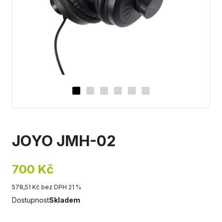
JOYO JMH-02
700 Kč
578,51 Kč bez DPH 21 %
Dostupnost
Skladem