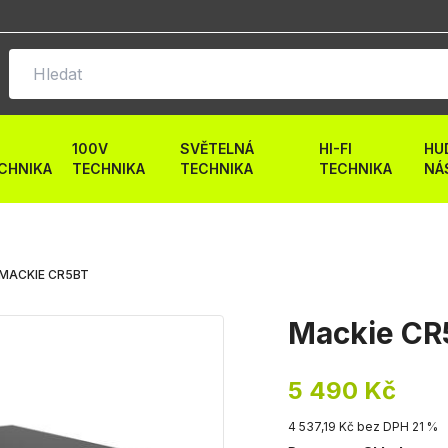
100V
SVĚTELNÁ
HI-FI
HU
CHNIKA
TECHNIKA
TECHNIKA
TECHNIKA
NÁ
MACKIE CR5BT
Mackie CR
5 490 Kč
4 537,19 Kč bez DPH 21 %