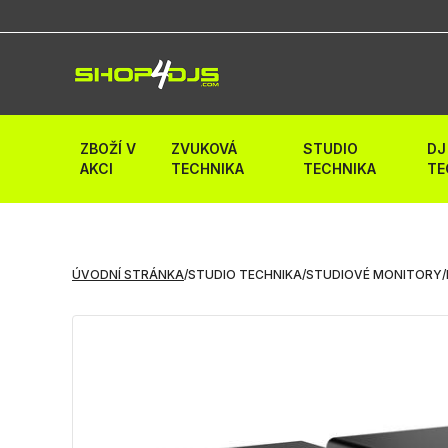
ZBOŽÍ V
ZVUKOVÁ
STUDIO
DJ
AKCI
TECHNIKA
TECHNIKA
TE
ÚVODNÍ STRÁNKA
/
STUDIO TECHNIKA
/
STUDIOVÉ MONITORY
/