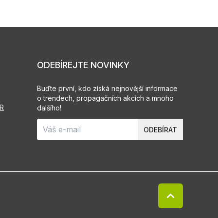
ODEBÍREJTE NOVINKY
Buďte první, kdo získá nejnovější informace
o trendech, propagačních akcích a mnoho
PR
dalšího!
ODEBÍRAT