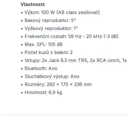
Vlastnosti:
• Výkon: 100 W (AB class zesilovač)
• Basový reproduktor: 5"
• Výškový reproduktor: 1"
• Frekvenční rozsah: 59 Hz - 20 kHz (-3 dB)
• Max. SPL: 105 dB
• Počet kusů v balení: 2
• Vstupy: 2x Jack 6.3 mm TRS, 2x RCA cinch, 1
• Bluetooth: Ano
• Sluchátkový výstup: Ano
• Rozměry: 262 × 175 × 236 mm
• Hmotnost: 6,9 kg