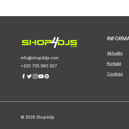
INFORM
Aktuality
info@shop4djs.com
Kontakt
+420 705 980 307
Cookies
© 2026 Shop4djs