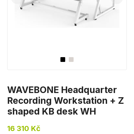
WAVEBONE Headquarter
Recording Workstation + Z
shaped KB desk WH
16 310 Kč