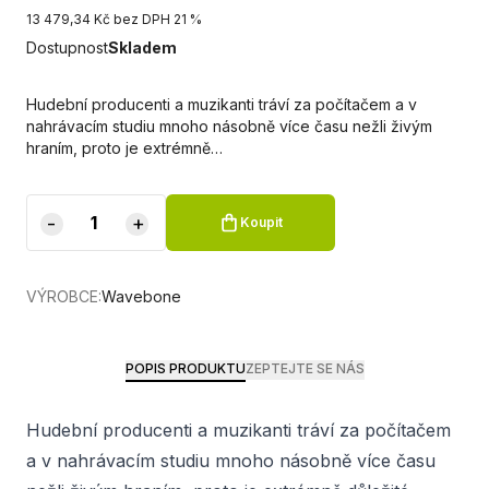
13 479,34 Kč bez DPH 21 %
Dostupnost
Skladem
Hudební producenti a muzikanti tráví za počítačem a v
nahrávacím studiu mnoho násobně více času nežli živým
hraním, proto je extrémně…
-
+
Koupit
VÝROBCE:
Wavebone
POPIS PRODUKTU
ZEPTEJTE SE NÁS
Hudební producenti a muzikanti tráví za počítačem
a v nahrávacím studiu mnoho násobně více času