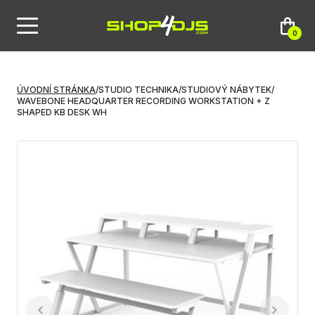
0
ÚVODNÍ STRÁNKA
/
STUDIO TECHNIKA
/
STUDIOVÝ NÁBYTEK
/
WAVEBONE HEADQUARTER RECORDING WORKSTATION + Z
SHAPED KB DESK WH