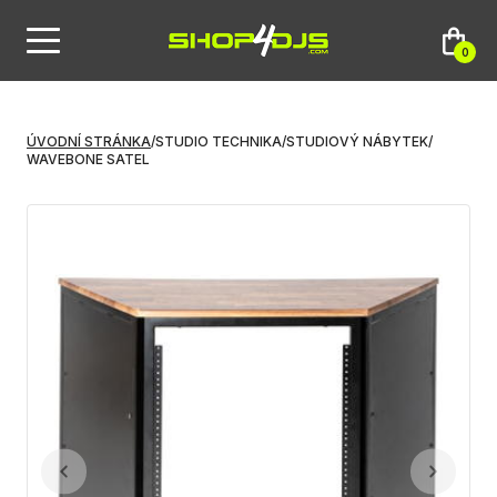
0
ÚVODNÍ STRÁNKA
/
STUDIO TECHNIKA
/
STUDIOVÝ NÁBYTEK
/
WAVEBONE SATEL