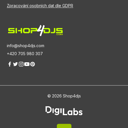
Zpracování osobních dat dle GDPR
info@shop4djs.com
+420 705 980 307
© 2026 Shop4djs