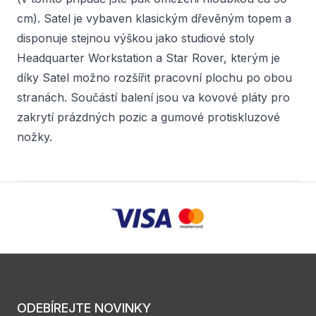
cm). Satel je vybaven klasickým dřevěným topem a
disponuje stejnou výškou jako studiové stoly
Headquarter Workstation a Star Rover, kterým je
díky Satel možno rozšířit pracovní plochu po obou
stranách. Součástí balení jsou va kovové pláty pro
zakrytí prázdných pozic a gumové protiskluzové
nožky.
ODEBÍREJTE NOVINKY