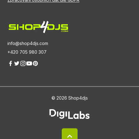
info@shop4djs.com
+420 705 980 307
© 2026 Shop4djs