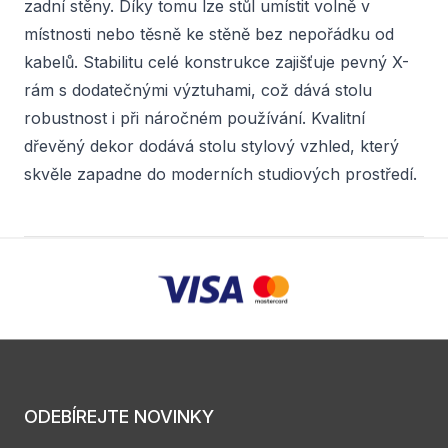
zadní stěny. Díky tomu lze stůl umístit volně v
místnosti nebo těsně ke stěně bez nepořádku od
kabelů. Stabilitu celé konstrukce zajišťuje pevný X-
rám s dodatečnými výztuhami, což dává stolu
robustnost i při náročném používání. Kvalitní
dřevěný dekor dodává stolu stylový vzhled, který
skvěle zapadne do moderních studiových prostředí.
ODEBÍREJTE NOVINKY