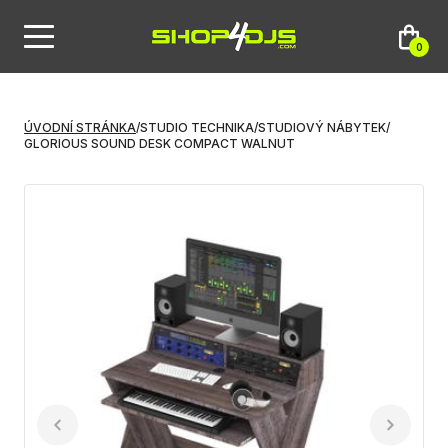
0
ÚVODNÍ STRÁNKA
/
STUDIO TECHNIKA
/
STUDIOVÝ NÁBYTEK
/
GLORIOUS SOUND DESK COMPACT WALNUT