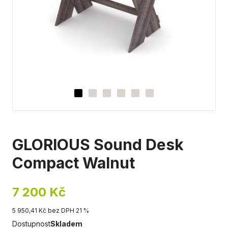
GLORIOUS Sound Desk
Compact Walnut
7 200 Kč
5 950,41 Kč bez DPH 21 %
Dostupnost
Skladem