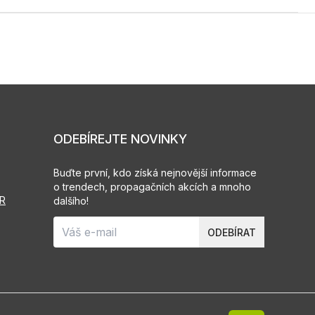
ODEBÍREJTE NOVINKY
Buďte první, kdo získá nejnovější informace
o trendech, propagačních akcích a mnoho
PR
dalšího!
ODEBÍRAT