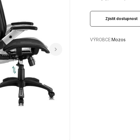
Zjistit dostupnost
VÝROBCE:
Mozos