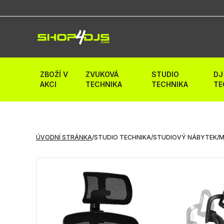
ZBOŽÍ V
ZVUKOVÁ
STUDIO
DJ
AKCI
TECHNIKA
TECHNIKA
TE
ÚVODNÍ STRÁNKA
/
STUDIO TECHNIKA
/
STUDIOVÝ NÁBYTEK
/
M