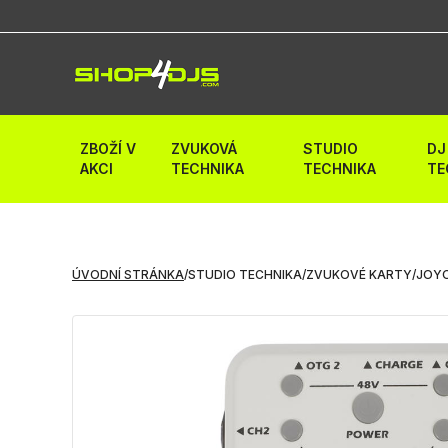
ZBOŽÍ V
ZVUKOVÁ
STUDIO
DJ
AKCI
TECHNIKA
TECHNIKA
TE
ÚVODNÍ STRÁNKA
/
STUDIO TECHNIKA
/
ZVUKOVÉ KARTY
/
JOYO