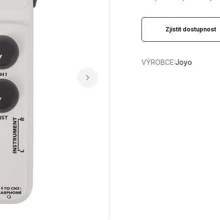
Zjistit dostupnost
VÝROBCE:
Joyo