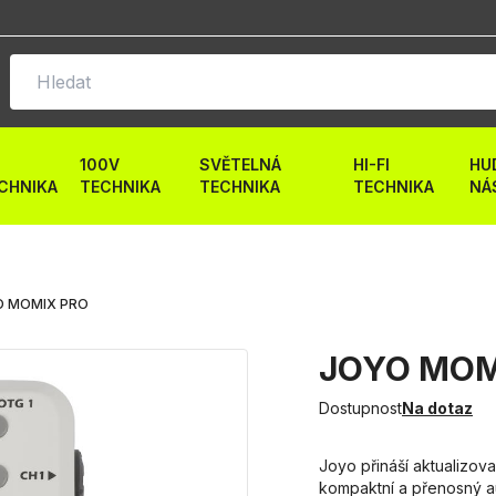
100V
SVĚTELNÁ
HI-FI
HU
CHNIKA
TECHNIKA
TECHNIKA
TECHNIKA
NÁ
 MOMIX PRO
JOYO MOM
Dostupnost
Na dotaz
Joyo přináší aktualizo
kompaktní a přenosný au