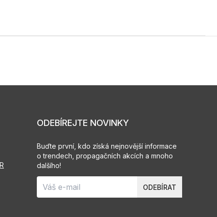
ODEBÍREJTE NOVINKY
Buďte první, kdo získá nejnovější informace
o trendech, propagačních akcích a mnoho
PR
dalšího!
ODEBÍRAT