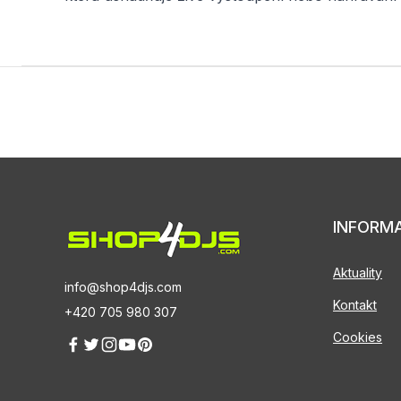
INFORM
Aktuality
info@shop4djs.com
Kontakt
+420 705 980 307
Cookies