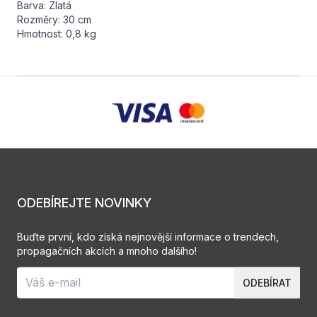
Barva: Zlatá
Rozměry: 30 cm
Hmotnost: 0,8 kg
ODEBÍREJTE NOVINKY
Buďte první, kdo získá nejnovější informace o trendech,
propagačních akcích a mnoho dalšího!
ODEBÍRAT