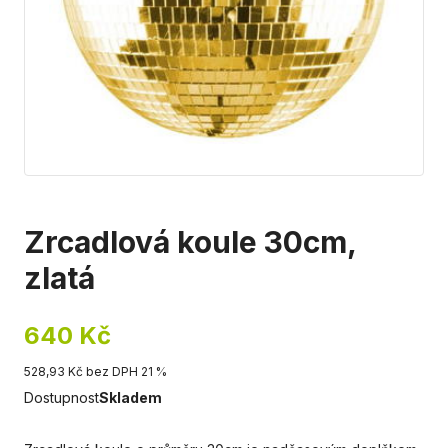
Zrcadlová koule 30cm,
zlatá
640 Kč
528,93 Kč bez DPH 21 %
Dostupnost
Skladem