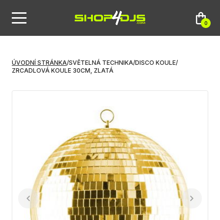
0
ÚVODNÍ STRÁNKA
/
SVĚTELNÁ TECHNIKA
/
DISCO KOULE
/
ZRCADLOVÁ KOULE 30CM, ZLATÁ