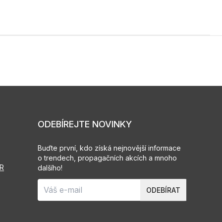
ODEBÍREJTE NOVINKY
Buďte první, kdo získá nejnovější informace
o trendech, propagačních akcích a mnoho
PR
dalšího!
ODEBÍRAT