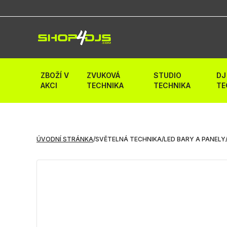
ZBOŽÍ V
ZVUKOVÁ
STUDIO
DJ
AKCI
TECHNIKA
TECHNIKA
TE
ÚVODNÍ STRÁNKA
/
SVĚTELNÁ TECHNIKA
/
LED BARY A PANELY