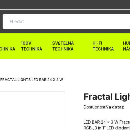
100V
SVĚTELNÁ
HI-FI
HU
CHNIKA
TECHNIKA
TECHNIKA
TECHNIKA
NÁ
/
FRACTAL LIGHTS LED BAR 24 X 3 W
Fractal Li
Dostupnost
Na dotaz
LED BAR 24 x 3 W Fractal
RGB „3 in 1“ LED diodam