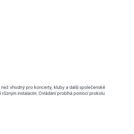
ce než vhodný pro koncerty, kluby a další společenské
 různým instalacím. Ovládání probíhá pomocí prokolu