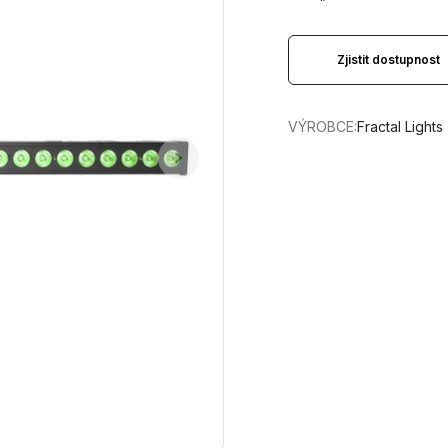
Zjistit dostupnost
VÝROBCE:
Fractal Lights