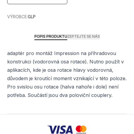
VÝROBCE:
GLP
POPIS PRODUKTU
ZEPTEJTE SE NÁS
adaptér pro montáž Impression na příhradovou
konstrukci (vodorovná osa rotace). Nutno použít v
aplikacích, kde je osa rotace hlavy vodorovná,
důvodem je kroutící moment vznikající v této poloze.
Pro svislou osu rotace (halva nahoře i dole) není
potřeba. Součástí jsou dva poloviční couplery.