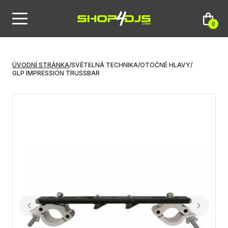
0
ÚVODNÍ STRÁNKA
/
SVĚTELNÁ TECHNIKA
/
OTOČNÉ HLAVY
/
GLP IMPRESSION TRUSSBAR