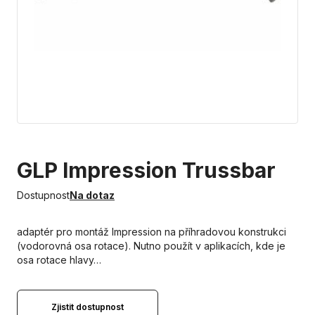
GLP Impression Trussbar
Dostupnost
Na dotaz
adaptér pro montáž Impression na příhradovou konstrukci
(vodorovná osa rotace). Nutno použít v aplikacích, kde je
osa rotace hlavy…
Zjistit dostupnost