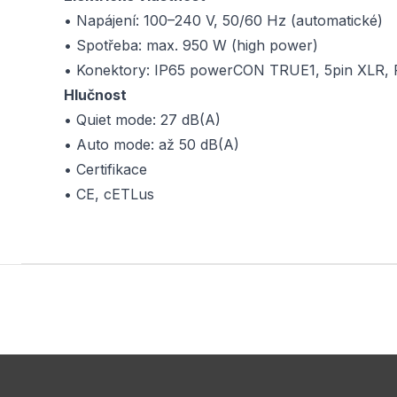
• Napájení: 100–240 V, 50/60 Hz (automatické)
• Spotřeba: max. 950 W (high power)
• Konektory: IP65 powerCON TRUE1, 5pin XLR, 
Hlučnost
• Quiet mode: 27 dB(A)
• Auto mode: až 50 dB(A)
• Certifikace
• CE, cETLus