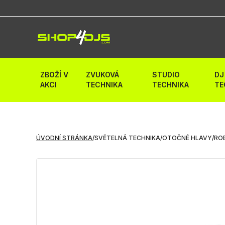
ZBOŽÍ V
ZVUKOVÁ
STUDIO
DJ
AKCI
TECHNIKA
TECHNIKA
TE
ÚVODNÍ STRÁNKA
/
SVĚTELNÁ TECHNIKA
/
OTOČNÉ HLAVY
/
ROB