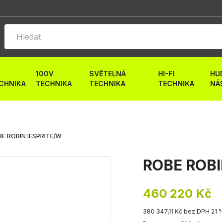
100V
SVĚTELNÁ
HI-FI
HU
CHNIKA
TECHNIKA
TECHNIKA
TECHNIKA
NÁ
E ROBIN IESPRITE/W
ROBE ROBI
460 220 Kč
380 347,11 Kč bez DPH 21 