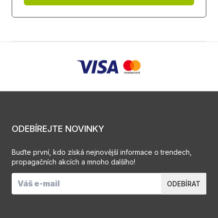
ODEBÍREJTE NOVINKY
Buďte první, kdo získá nejnovější informace o trendech,
propagačních akcích a mnoho dalšího!
ODEBÍRAT