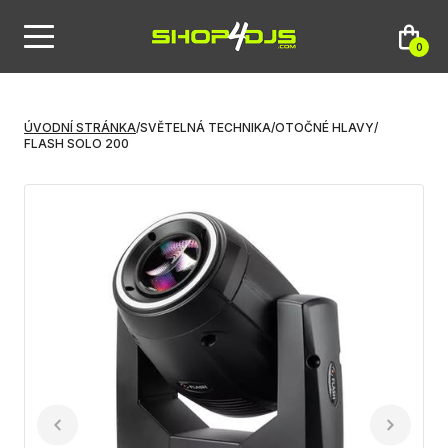
0
ÚVODNÍ STRÁNKA
/
SVĚTELNÁ TECHNIKA
/
OTOČNÉ HLAVY
/
FLASH SOLO 200