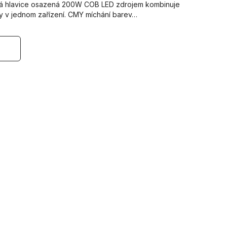
ná hlavice osazená 200W COB LED zdrojem kombinuje
y v jednom zařízení. CMY míchání barev…