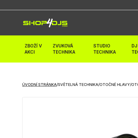
ZBOŽÍ V
ZVUKOVÁ
STUDIO
DJ
AKCI
TECHNIKA
TECHNIKA
TE
ÚVODNÍ STRÁNKA
/
SVĚTELNÁ TECHNIKA
/
OTOČNÉ HLAVY
/
OT