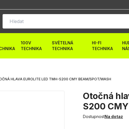
100V
SVĚTELNÁ
HI-FI
HU
CHNIKA
TECHNIKA
TECHNIKA
TECHNIKA
NÁ
OČNÁ HLAVA EUROLITE LED TMH-S200 CMY BEAM/SPOT/WASH
Otočná hl
S200 CMY
Dostupnost
Na dotaz