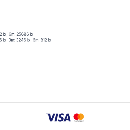
2 lx, 6m: 25686 lx
 lx, 3m: 3246 lx, 6m: 812 lx