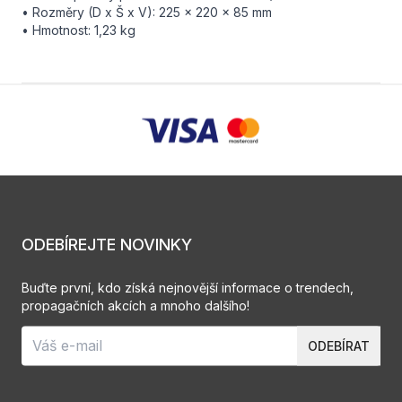
• Rozměry (D x Š x V): 225 x 220 x 85 mm
• Hmotnost: 1,23 kg
ODEBÍREJTE NOVINKY
Buďte první, kdo získá nejnovější informace o trendech,
propagačních akcích a mnoho dalšího!
ODEBÍRAT