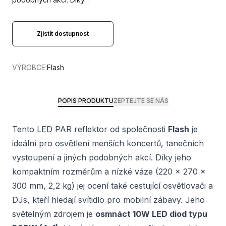
Zjistit dostupnost
VÝROBCE:
Flash
POPIS PRODUKTU
ZEPTEJTE SE NÁS
Tento LED PAR reflektor od společnosti
Flash
je
ideální pro osvětlení menších koncertů, tanečních
vystoupení a jiných podobných akcí. Díky jeho
kompaktním rozměrům a nízké váze (220 x 270 x
300 mm, 2,2 kg) jej ocení také cestující osvětlovači a
DJs, kteří hledají svítidlo pro mobilní zábavy. Jeho
světelným zdrojem je
osmnáct 10W LED diod typu