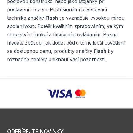
pódiovou konstrukci nebo jako stojánky při
postavení na zem. Profesionální osvětlovací
technika značky
Flash
se vyznačuje vysokou mírou
spolehlivosti. Potěší kvalitním zpracováním, velkým
množstvím funkcí a flexibilním ovládáním. Pokud
hledáte způsob, jak dodat pódiu to nejlepší osvětlení
za dostupnou cenu, produkty značky
Flash
by
rozhodně neměly uniknout vaší pozornosti.
ODEBÍREJTE NOVINKY