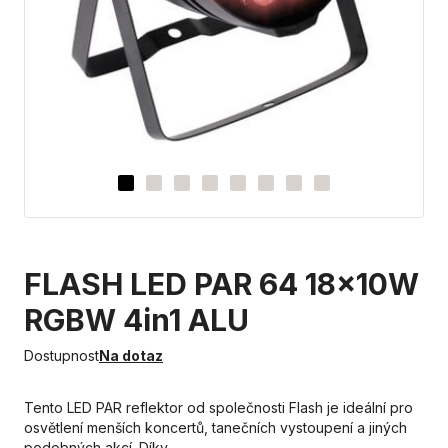
FLASH LED PAR 64 18x10W
RGBW 4in1 ALU
Dostupnost
Na dotaz
Tento LED PAR reflektor od společnosti Flash je ideální pro
osvětlení menších koncertů, tanečních vystoupení a jiných
podobných akcí. Díky…