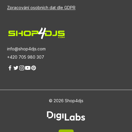
Zpracování osobních dat dle GDPR
info@shop4djs.com
+420 705 980 307
© 2026 Shop4djs