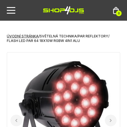
0
ÚVODNÍ STRÁNKA
/
SVĚTELNÁ TECHNIKA
/
PAR REFLEKTORY
/
FLASH LED PAR 64 18X10W RGBW 4IN1 ALU