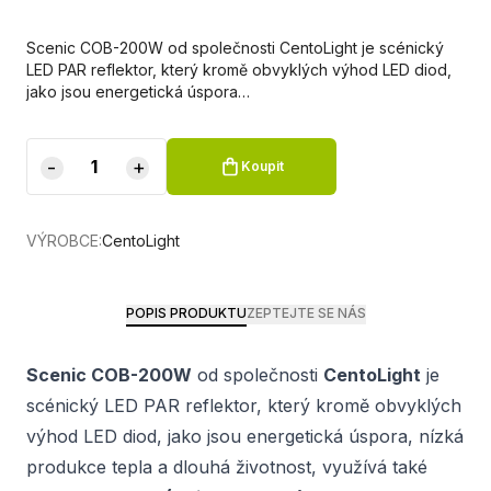
Scenic COB-200W od společnosti CentoLight je scénický
LED PAR reflektor, který kromě obvyklých výhod LED diod,
jako jsou energetická úspora…
-
+
Koupit
VÝROBCE:
CentoLight
POPIS PRODUKTU
ZEPTEJTE SE NÁS
Scenic COB-200W
od společnosti
CentoLight
je
scénický LED PAR reflektor, který kromě obvyklých
výhod LED diod, jako jsou energetická úspora, nízká
produkce tepla a dlouhá životnost, využívá také