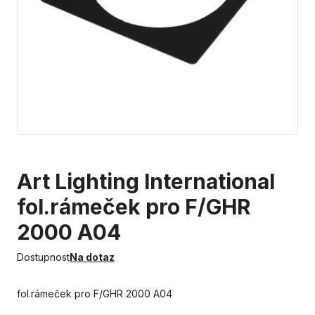
Art Lighting International
fol.rámeček pro F/GHR
2000 A04
Dostupnost
Na dotaz
fol.rámeček pro F/GHR 2000 A04