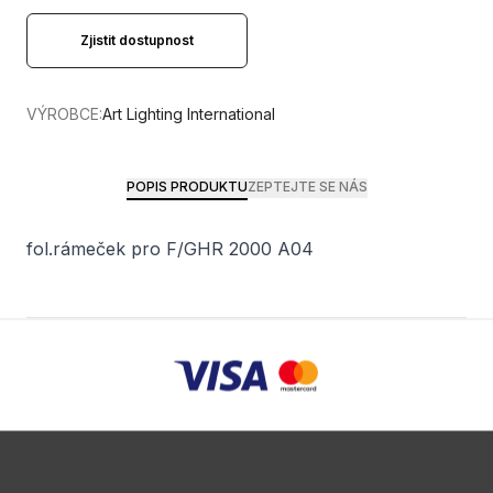
Zjistit dostupnost
VÝROBCE:
Art Lighting International
POPIS PRODUKTU
ZEPTEJTE SE NÁS
fol.rámeček pro F/GHR 2000 A04