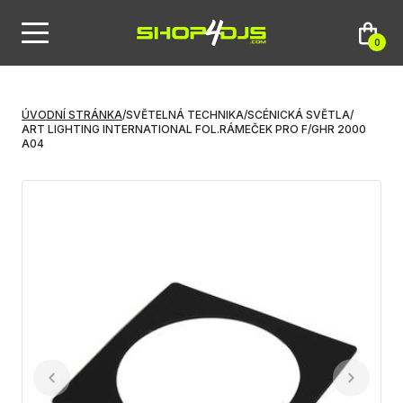
0
ÚVODNÍ STRÁNKA
/
SVĚTELNÁ TECHNIKA
/
SCÉNICKÁ SVĚTLA
/
ART LIGHTING INTERNATIONAL FOL.RÁMEČEK PRO F/GHR 2000
A04