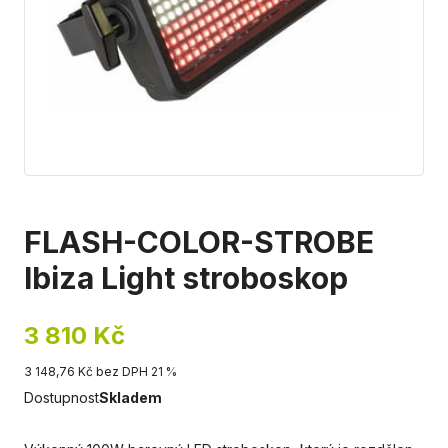
FLASH-COLOR-STROBE
Ibiza Light stroboskop
3 810 Kč
3 148,76 Kč bez DPH 21 %
Dostupnost
Skladem