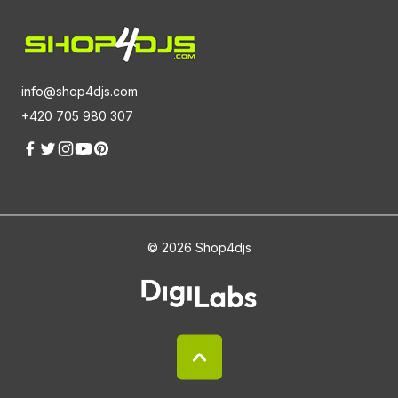
info@shop4djs.com
+420 705 980 307
© 2026 Shop4djs