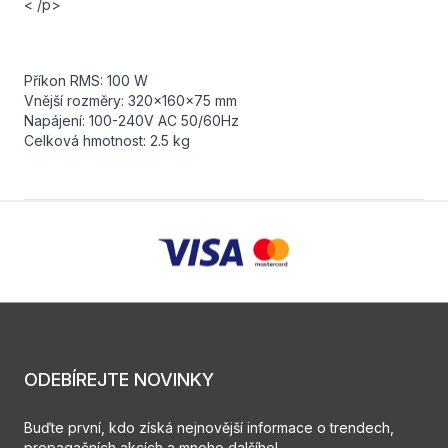
< /p>
Příkon RMS: 100 W
Vnější rozměry: 320x160x75 mm
Napájení: 100-240V AC 50/60Hz
Celková hmotnost: 2.5 kg
ODEBÍREJTE NOVINKY
Buďte první, kdo získá nejnovější informace o trendech,
propagačních akcích a mnoho dalšího!